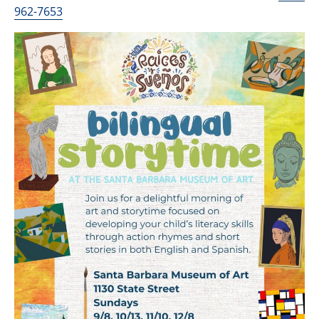
962-7653