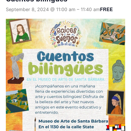
FREE
September 8, 2024 @ 11:00 am
–
11:40 am