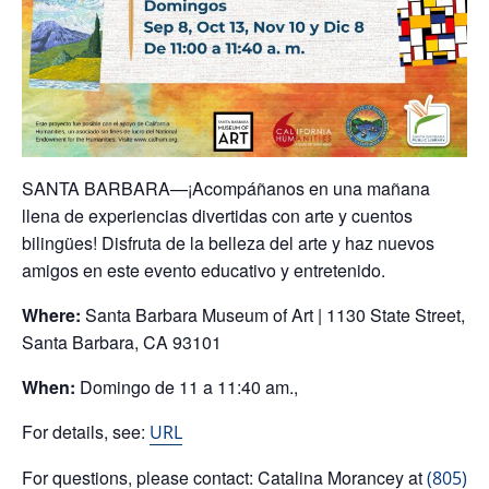
SANTA BARBARA—
¡Acompáñanos en una mañana
llena de experiencias divertidas con arte y cuentos
bilingües! Disfruta de la belleza del arte y haz nuevos
amigos en este evento educativo y entretenido.
Where:
Santa Barbara Museum of Art | 1130 State Street,
Santa Barbara, CA 93101
When:
Domingo de
11 a 11:40 am.,
For details, see:
URL
For questions, please contact: Catalina Morancey at
(805)