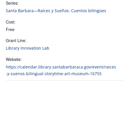
Series:
Santa Barbara—Raíces y Sueños: Cuentos bilingües
Cost:
Free
Grant Line:
Library Innovation Lab
Website:
https://calendar.library.santabarbaraca.gov/event/raices
-y-suenos-bilingual-storytime-art-museum-16755