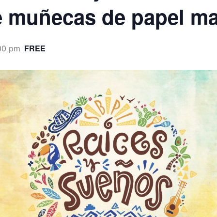
de muñecas de papel m
FREE
00 pm