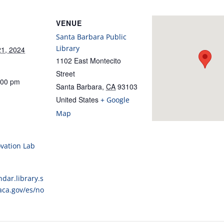
VENUE
Santa Barbara Public
Library
1, 2024
1102 East Montecito
Street
:00 pm
Santa Barbara
,
CA
93103
United States
+ Google
Map
ovation Lab
ndar.library.s
aca.gov/es/no