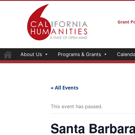
Grant Po
About Us
Programs & Grants
Calenda
« All Events
This event has passed.
Santa Barbara