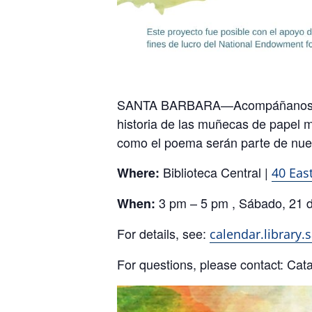
SANTA BARBARA—Acompáñanos en la
historia de las muñecas de papel
como el poema serán parte de nuest
Biblioteca Central |
Where:
40 Eas
3 pm – 5 pm
,
Sábado, 21 
When:
For details, see:
calendar.library
For questions, please contact: Cat